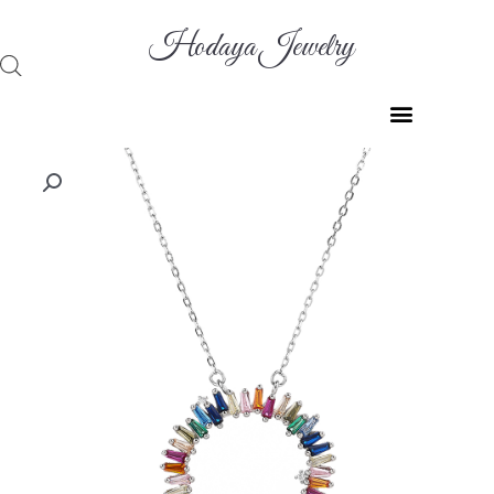
ילוג
תוכן
Hodaya Jewelry