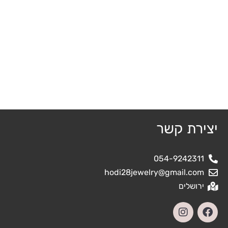
יצירת קשר
054-9242311
hodi28jewelry@gmail.com
ירושלים
I
F
n
a
s
c