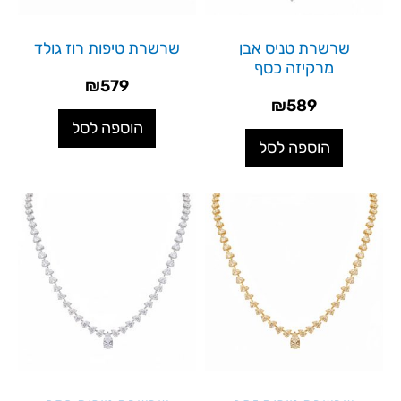
שרשרת טניס אבן
שרשרת טיפות רוז גולד
מרקיזה כסף
₪
579
₪
589
הוספה לסל
הוספה לסל