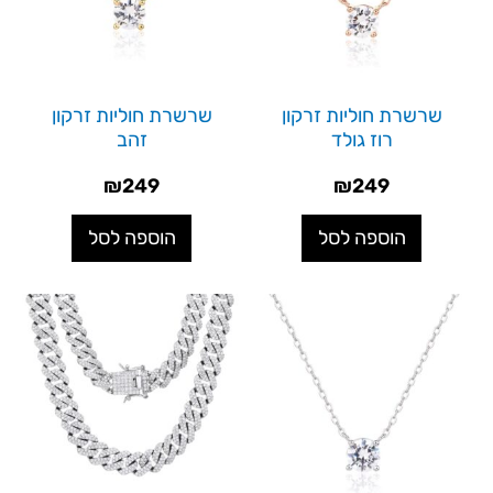
שרשרת חוליות זרקון
שרשרת חוליות זרקון
רוז גולד
זהב
₪
249
₪
249
הוספה לסל
הוספה לסל