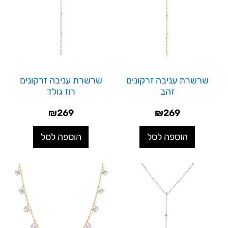
שרשרת עניבה זרקונים
שרשרת עניבה זרקונים
זהב
רוז גולד
₪
269
₪
269
הוספה לסל
הוספה לסל