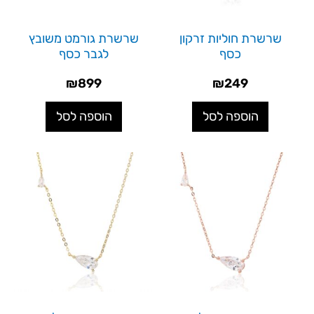
שרשרת חוליות זרקון
שרשרת גורמט משובץ
כסף
לגבר כסף
₪
899
₪
249
הוספה לסל
הוספה לסל