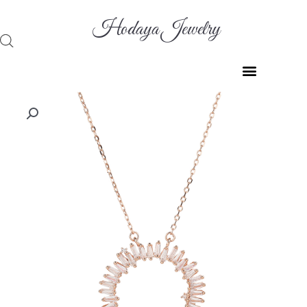
ילוג
תוכן
Hodaya Jewelry