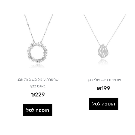
שרשרת עיגול משובצת אבני
שרשרת האש שלי כסף
באגט כסף
₪
199
₪
229
הוספה לסל
הוספה לסל