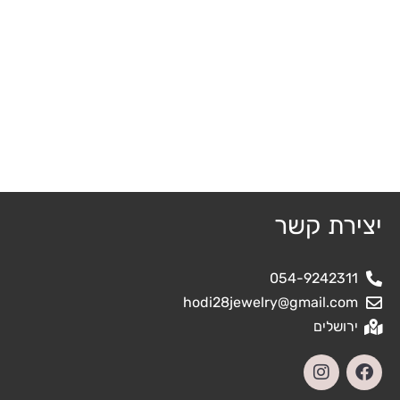
יצירת קשר
054-9242311
hodi28jewelry@gmail.com
ירושלים
I
F
n
a
s
c