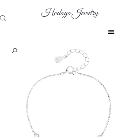
ילוג
תוכן
Hodaya Jewelry