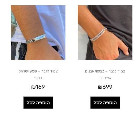
צמיד לגבר – בציפוי אבנים
צמיד לגבר – שמע ישראל
אמיתיות
כסוף
₪
169
₪
699
הוספה לסל
הוספה לסל