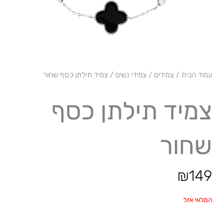
עמוד הבית
/
צמידים
/
צמידי נשים
/ צמיד תילתן כסף שחור
צמיד תילתן כסף
שחור
₪
149
המלאי אזל