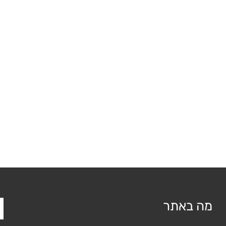
מה באתר
ש