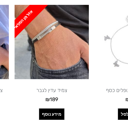
אזל מן המלאי
ופלים כסף
צמיד עדין לגבר
צמ
₪
189
סל
מידע נוסף