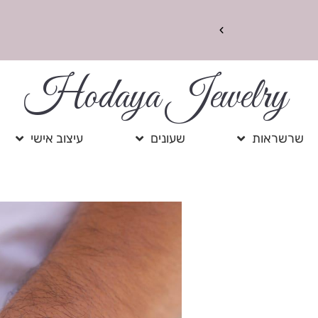
2+1 במתנה - ובנוסף זוג עגילי זרקון במתנה מאיתנו ♡
ישראל ישראלי
מנכ״ל
Hodaya Jewelry
שרשראות
שעונים
עיצוב אישי