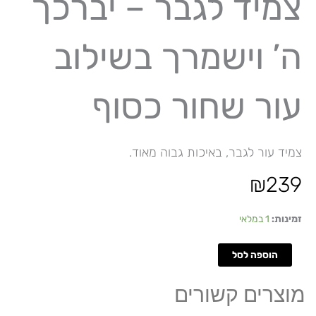
צמיד לגבר – יברכך
ה’ וישמרך בשילוב
עור שחור כסוף
צמיד עור לגבר, באיכות גבוה מאוד.
₪
239
כמות
זמינות:
1 במלאי
של
צמיד
הוספה לסל
לגבר
-
מוצרים קשורים
יברכך
ה’