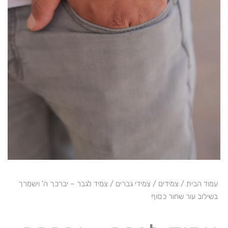
עמוד הבית
/
צמידים
/
צמידי גברים
/ צמיד לגבר – יברכך ה’ וישמרך
בשילוב עור שחור כסוף