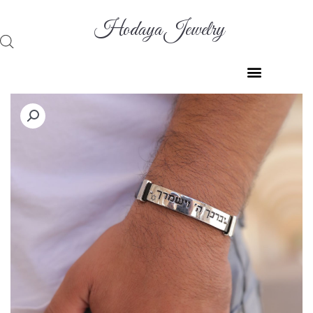
ילוג
תוכן
Hodaya Jewelry